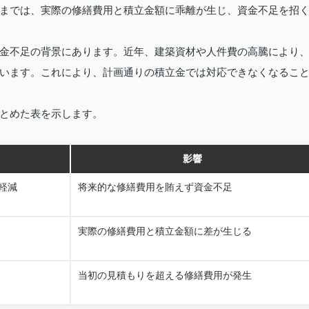
までは、実際の修繕費用と積立金額に乖離が生じ、資金不足を招
金不足の背景にあります。近年、建築資材や人件費の高騰により
います。これにより、計画通りの積立金では対応できなくなるこ
とめた表を示します。
影響
軽減
将来的な修繕費用を賄えず資金不足
実際の修繕費用と積立金額に差が生じる
当初の見積もりを超える修繕費用が発生