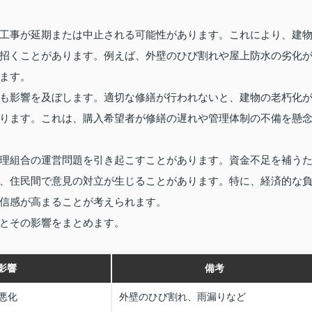
工事が延期または中止される可能性があります。これにより、建
招くことがあります。例えば、外壁のひび割れや屋上防水の劣化
ます。
も影響を及ぼします。適切な修繕が行われないと、建物の老朽化
ります。これは、購入希望者が修繕の遅れや管理体制の不備を懸
理組合の運営問題を引き起こすことがあります。資金不足を補う
、住民間で意見の対立が生じることがあります。特に、経済的な
信感が高まることが考えられます。
とその影響をまとめます。
影響
備考
悪化
外壁のひび割れ、雨漏りなど