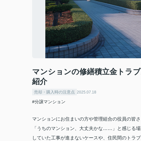
マンションの修繕積立金トラブ
紹介
売却・購入時の注意点
2025.07.18
#分譲マンション
マンションにお住まいの方や管理組合の役員の皆さ
「うちのマンション、大丈夫かな……」と感じる場
していた工事が進まないケースや、住民間のトラブ