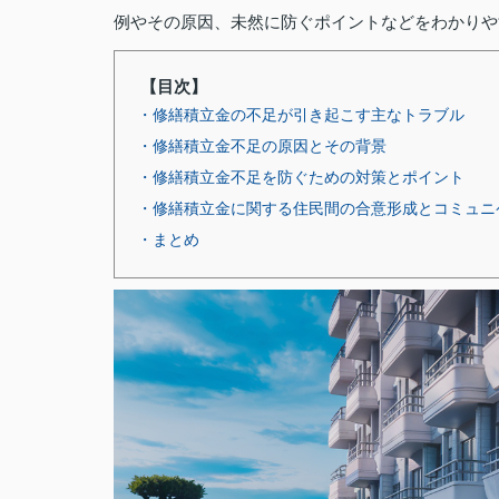
例やその原因、未然に防ぐポイントなどをわかりや
【目次】
・修繕積立金の不足が引き起こす主なトラブル
・修繕積立金不足の原因とその背景
・修繕積立金不足を防ぐための対策とポイント
・修繕積立金に関する住民間の合意形成とコミュニ
・まとめ