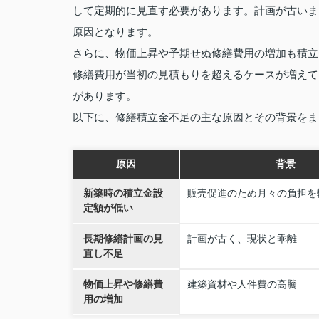
して定期的に見直す必要があります。計画が古いま
原因となります。
さらに、物価上昇や予期せぬ修繕費用の増加も積立
修繕費用が当初の見積もりを超えるケースが増えて
があります。
以下に、修繕積立金不足の主な原因とその背景をま
原因
背景
新築時の積立金設
販売促進のため月々の負担を
定額が低い
長期修繕計画の見
計画が古く、現状と乖離
直し不足
物価上昇や修繕費
建築資材や人件費の高騰
用の増加