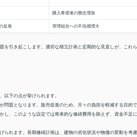
購入希望者の懸念増加
の反発
管理組合への不信感増大
題を引き起こします。適切な積立計画と定期的な見直しが、これ
、以下の点が挙げられます。
が問題となります。販売促進のため、月々の負担を軽減する目的
かし、このような設定では将来的な修繕費用を賄えず、資金不足
げられます。長期修繕計画は、建物の劣化状況や物価の変動を考