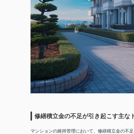
修繕積立金の不足が引き起こす主な
マンションの維持管理において、修繕積立金の不足