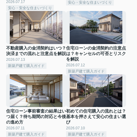
2026.07.17
安心・安全な住まいづくり
安心・安全な住まいづくり
不動産購入の金消契約はいつ？
住宅ローンの金消契約の注意点
決済までの流れと注意点を解説
は？キャンセルの可否とリスク
を解説
2026.07.13
2026.07.12
新築戸建て購入ガイド
新築戸建て購入ガイド
住宅ローン事前審査の結果はい
初めての住宅購入の流れとは？
つ届く？待ち期間の対応と今後
基本を押さえて安心の住まい選
の進め方
び
2026.07.11
2026.07.10
新築戸建て購入ガイド
新築戸建て購入ガイド