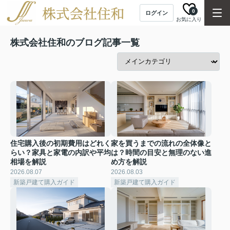
0
ログイン
お気に入り
株式会社住和のブログ記事一覧
住宅購入後の初期費用はどれく
家を買うまでの流れの全体像と
らい？家具と家電の内訳や平均
は？時間の目安と無理のない進
相場を解説
め方を解説
2026.08.07
2026.08.03
新築戸建て購入ガイド
新築戸建て購入ガイド