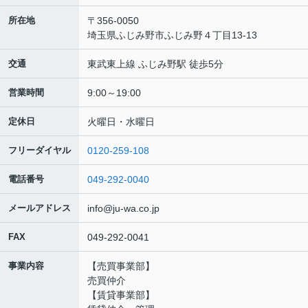
所在地
〒356-0050
埼玉県ふじみ野市ふじみ野４丁目13-13
交通
東武東上線 ふじみ野駅 徒歩5分
営業時間
9:00～19:00
定休日
火曜日・水曜日
フリーダイヤル
0120-259-108
電話番号
049-292-0040
メールアドレス
info@ju-wa.co.jp
FAX
049-292-0041
事業内容
【売買事業部】
売買仲介
【賃貸事業部】