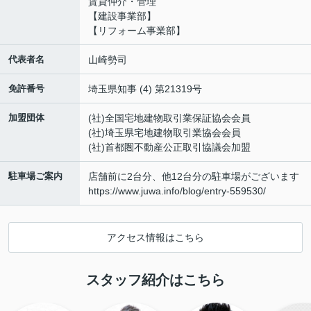
賃貸仲介・管理
【建設事業部】
【リフォーム事業部】
代表者名
山崎勢司
免許番号
埼玉県知事 (4) 第21319号
加盟団体
(社)全国宅地建物取引業保証協会会員
(社)埼玉県宅地建物取引業協会会員
(社)首都圏不動産公正取引協議会加盟
駐車場ご案内
店舗前に2台分、他12台分の駐車場がございます
https://www.juwa.info/blog/entry-559530/
アクセス情報はこちら
スタッフ紹介はこちら