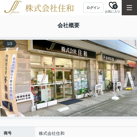
0
ログイン
お気に入り
会社概要
1
/
3
商号
株式会社住和