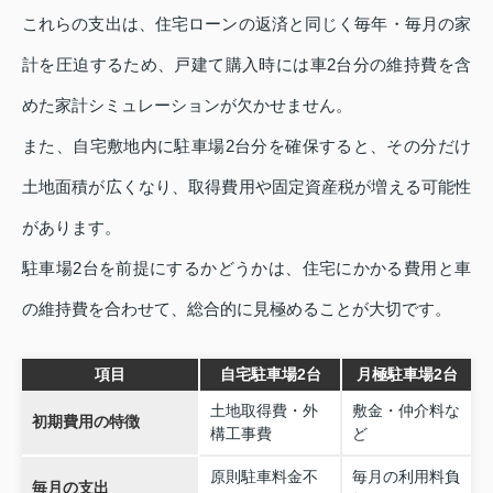
これらの支出は、住宅ローンの返済と同じく毎年・毎月の家
計を圧迫するため、戸建て購入時には車2台分の維持費を含
めた家計シミュレーションが欠かせません。
また、自宅敷地内に駐車場2台分を確保すると、その分だけ
土地面積が広くなり、取得費用や固定資産税が増える可能性
があります。
駐車場2台を前提にするかどうかは、住宅にかかる費用と車
の維持費を合わせて、総合的に見極めることが大切です。
項目
自宅駐車場2台
月極駐車場2台
土地取得費・外
敷金・仲介料な
初期費用の特徴
構工事費
ど
原則駐車料金不
毎月の利用料負
毎月の支出