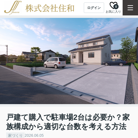
0
ログイン
お気に入り
戸建て購入で駐車場2台は必要か？家
族構成から適切な台数を考える方法
家づくり
2026.06.05