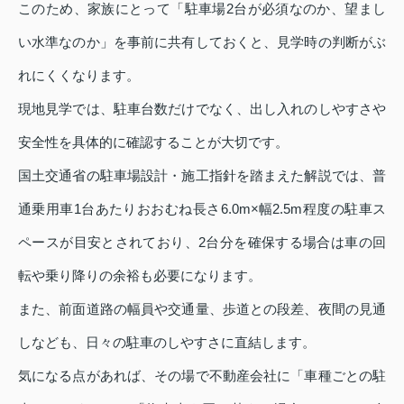
このため、家族にとって「駐車場2台が必須なのか、望まし
い水準なのか」を事前に共有しておくと、見学時の判断がぶ
れにくくなります。
現地見学では、駐車台数だけでなく、出し入れのしやすさや
安全性を具体的に確認することが大切です。
国土交通省の駐車場設計・施工指針を踏まえた解説では、普
通乗用車1台あたりおおむね長さ6.0m×幅2.5m程度の駐車ス
ペースが目安とされており、2台分を確保する場合は車の回
転や乗り降りの余裕も必要になります。
また、前面道路の幅員や交通量、歩道との段差、夜間の見通
しなども、日々の駐車のしやすさに直結します。
気になる点があれば、その場で不動産会社に「車種ごとの駐