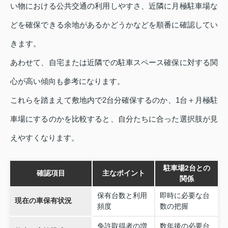
い物における公共交通の利用しやすさ、近隣に月極駐車場な
どを確保できる余地があるかどうかなどを順番に確認してい
きます。
あわせて、自宅または近隣での駐車スペース確保に対する関
心が高い傾向も参考になります。
これらを踏まえて敷地内で2台分確保するのか、1台＋月極駐
車場にするのかを比較すると、自分たちに合った選択肢が見
えやすくなります。
駐車場2台との
確認項目
主なポイント
関係
保有台数と利用
即時に必要な台
現在の車保有状況
頻度
数の把握
免許取得者の増
数年後の必要台