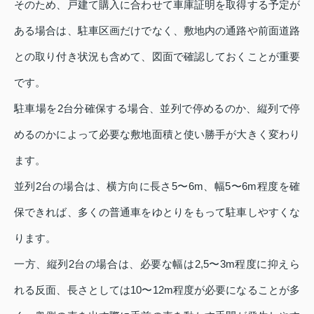
そのため、戸建て購入に合わせて車庫証明を取得する予定が
ある場合は、駐車区画だけでなく、敷地内の通路や前面道路
との取り付き状況も含めて、図面で確認しておくことが重要
です。
駐車場を2台分確保する場合、並列で停めるのか、縦列で停
めるのかによって必要な敷地面積と使い勝手が大きく変わり
ます。
並列2台の場合は、横方向に長さ5〜6m、幅5〜6m程度を確
保できれば、多くの普通車をゆとりをもって駐車しやすくな
ります。
一方、縦列2台の場合は、必要な幅は2,5〜3m程度に抑えら
れる反面、長さとしては10〜12m程度が必要になることが多