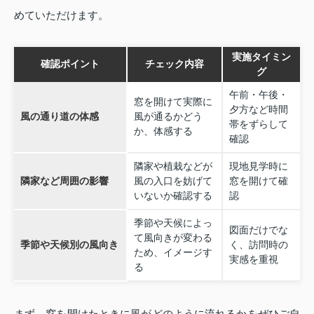
めていただけます。
実施タイミン
確認ポイント
チェック内容
グ
午前・午後・
窓を開けて実際に
夕方など時間
風の通り道の体感
風が通るかどう
帯をずらして
か、体感する
確認
隣家や植栽などが
現地見学時に
隣家など周囲の影響
風の入口を妨げて
窓を開けて確
いないか確認する
認
季節や天候によっ
図面だけでな
て風向きが変わる
季節や天候別の風向き
く、訪問時の
ため、イメージす
実感を重視
る
まず、窓を開けたときに風がどのように流れるかをぜひご自