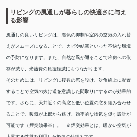
リビングの風通しが暮らしの快適さに与え
る影響
風通しの良いリビングは、湿気の抑制や室内の空気の入れ替
えがスムーズになることで、カビや結露といった不快な環境
の予防になります。また、自然な風が通ることで冷房への依
存が減り、光熱費の負担軽減にもつながります。
そのためには、リビングに複数の窓を設け、対角線上に配置
することで空気の抜け道を意識した間取りにするのが効果的
です。さらに、天井近くの高窓と低い位置の窓を組み合わせ
ることで、暖気が上部から逃げ、効率的な換気を促す設計が
可能です（煙突効果※）。 ※煙突効果とは、暖かい空気が
上昇する性質を利用した換気の仕組みです。