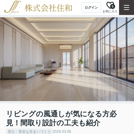
0
ログイン
お気に入り
リビングの風通しが気になる方必
見！間取り設計の工夫も紹介
安心・安全な住まいづくり
2026.03.06