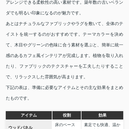
アレンジできる柔軟性の高い素材です。築年数の古いベラン
ダでも明るい印象になるのが魅力です。
あとはナチュラルなファブリックやラグを敷いて、全体のテ
イストを統一するのがおすすめです。テーマカラーを決め
て、木目やグリーンの色味に合う素材を選ぶと、簡単に統一
感のあるカフェ風インテリアが完成します。植物を取り入れ
たり、ファブリックのテクスチャーを工夫したりすること
で、リラックスした雰囲気が高まります。
下記の表は、準備に必要なアイテムとその主な効果をまとめ
たものです。
アイテム
役割
効果
床のベース
素足でも快適、温か
ウッドパネル