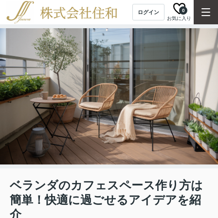
0
ログイン
お気に入り
ベランダのカフェスペース作り方は
簡単！快適に過ごせるアイデアを紹
介