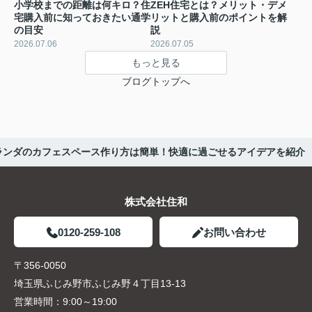
小学校までの距離は何キロ？住
ZEH住宅とは？メリット・デメ
宅購入前に知っておきたい通学
リットと購入前のポイントを解
の目安
説
2026.07.06
2026.07.05
もっと見る
ブログトップへ
ランダのカフェスペース作り方は簡単！快適に過ごせるアイデアを紹介
株式会社住和
0120-259-108
お問い合わせ
〒356-0050
埼玉県ふじみ野市ふじみ野４丁目13-13
営業時間：
9:00～19:00