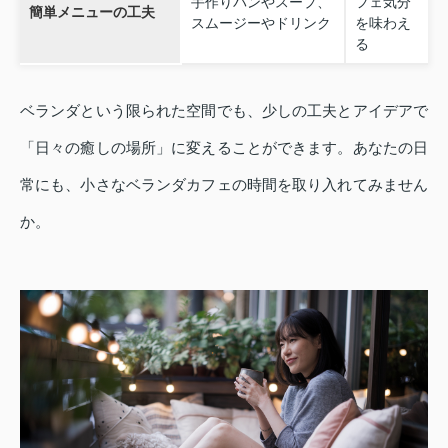
手作りパンやスープ、
フェ気分
簡単メニューの工夫
スムージーやドリンク
を味わえ
る
ベランダという限られた空間でも、少しの工夫とアイデアで
「日々の癒しの場所」に変えることができます。あなたの日
常にも、小さなベランダカフェの時間を取り入れてみません
か。