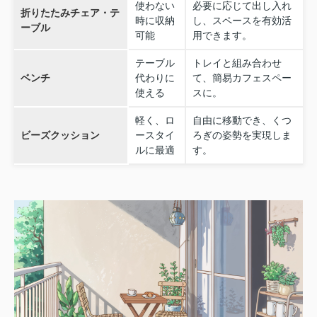
使わない
必要に応じて出し入れ
折りたたみチェア・テ
時に収納
し、スペースを有効活
ーブル
可能
用できます。
テーブル
トレイと組み合わせ
ベンチ
代わりに
て、簡易カフェスペー
使える
スに。
軽く、ロ
自由に移動でき、くつ
ビーズクッション
ースタイ
ろぎの姿勢を実現しま
ルに最適
す。