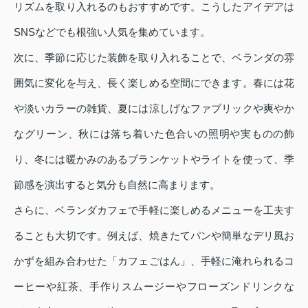
リズムを取り入れるのもおすすめです。こうしたアイデアは
SNSなどでも根強い人気を集めています。
次に、季節に応じた装飾を取り入れることで、ベランダの雰
囲気に変化を与え、長く楽しめる空間にできます。春には花
や淡いカラーの雑貨、夏には涼しげなファブリックや爽やか
なグリーン、秋には落ち着いた色合いの照明や実ものの飾
り、冬には暖かみのあるブランケットやライトを使って、季
節感を演出すると気分も自然に高まります。
さらに、ベランダカフェで手軽に楽しめるメニューを工夫す
ることも大切です。例えば、焼きたてパンや簡単なデリ風お
かずを組み合わせた「カフェごはん」、手軽に淹れられるコ
ーヒーや紅茶、手作りスムージーやフローズンドリンクな