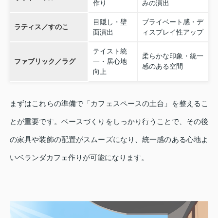
作り
みの演出
目隠し・壁
プライベート感・デ
ラティス／すのこ
面演出
ィスプレイ性アップ
テイスト統
柔らかな印象・統一
ファブリック／ラグ
一・居心地
感のある空間
向上
まずはこれらの準備で「カフェスペースの土台」を整えるこ
とが重要です。ベースづくりをしっかり行うことで、その後
の家具や装飾の配置がスムーズになり、統一感のある心地よ
いベランダカフェ作りが可能になります。