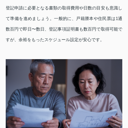
登記申請に必要となる書類の取得費用や日数の目安も意識し
て準備を進めましょう。一般的に、戸籍謄本や住民票は1通
数百円で即日〜数日、登記事項証明書も数百円で取得可能で
すが、余裕をもったスケジュール設定が安心です。