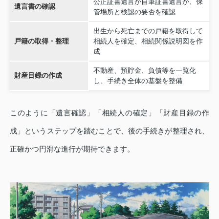
公正証書遺言か自筆証書遺言か、保
遺言書の確認
管場所と検認の要否を確認
出生から死亡までの戸籍を取得して
戸籍の取得・整理
相続人を確定、相続関係説明図を作
成
不動産、預貯金、負債等を一覧化
財産目録の作成
し、手続き全体の基盤を整備
このように「遺言確認」「相続人の確定」「財産目録の作
成」というステップを踏むことで、後の手続きが整理され、
正確かつ円滑な進行が期待できます。