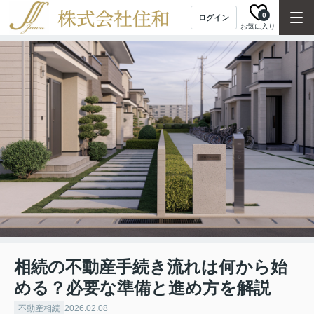
0
ログイン
お気に入り
相続の不動産手続き流れは何から始
める？必要な準備と進め方を解説
不動産相続
2026.02.08