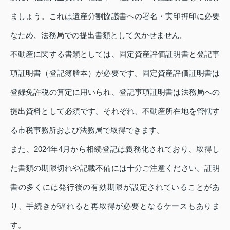
ましょう。これは遺産分割協議書への署名・実印押印に必要
なため、法務局での提出書類として欠かせません。
不動産に関する書類としては、固定資産評価証明書と登記事
項証明書（登記簿謄本）が必要です。固定資産評価証明書は
登録免許税の算定に用いられ、登記事項証明書は法務局への
提出資料として必須です。それぞれ、不動産所在地を管轄す
る市税事務所および法務局で取得できます。
また、2024年4月から相続登記は義務化されており、取得し
た書類の期限切れや記載不備には十分ご注意ください。証明
書の多くには発行後の有効期限が設定されていることがあ
り、手続きが遅れると再取得が必要となるケースもありま
す。