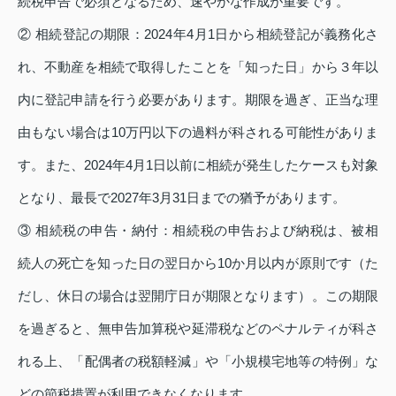
続税申告で必須となるため、速やかな作成が重要です。
② 相続登記の期限：2024年4月1日から相続登記が義務化さ
れ、不動産を相続で取得したことを「知った日」から３年以
内に登記申請を行う必要があります。期限を過ぎ、正当な理
由もない場合は10万円以下の過料が科される可能性がありま
す。また、2024年4月1日以前に相続が発生したケースも対象
となり、最長で2027年3月31日までの猶予があります。
③ 相続税の申告・納付：相続税の申告および納税は、被相
続人の死亡を知った日の翌日から10か月以内が原則です（た
だし、休日の場合は翌開庁日が期限となります）。この期限
を過ぎると、無申告加算税や延滞税などのペナルティが科さ
れる上、「配偶者の税額軽減」や「小規模宅地等の特例」な
どの節税措置が利用できなくなります。