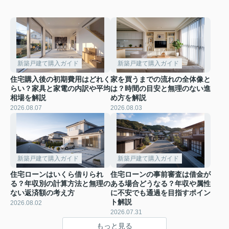
新築戸建て購入ガイド
新築戸建て購入ガイド
住宅購入後の初期費用はどれく
家を買うまでの流れの全体像と
らい？家具と家電の内訳や平均
は？時間の目安と無理のない進
相場を解説
め方を解説
2026.08.07
2026.08.03
新築戸建て購入ガイド
新築戸建て購入ガイド
住宅ローンはいくら借りられ
住宅ローンの事前審査は借金が
る？年収別の計算方法と無理の
ある場合どうなる？年収や属性
ない返済額の考え方
に不安でも通過を目指すポイン
ト解説
2026.08.02
2026.07.31
もっと見る