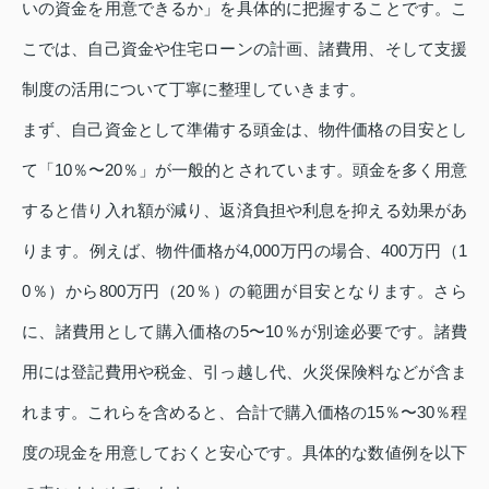
いの資金を用意できるか」を具体的に把握することです。こ
こでは、自己資金や住宅ローンの計画、諸費用、そして支援
制度の活用について丁寧に整理していきます。
まず、自己資金として準備する頭金は、物件価格の目安とし
て「10％〜20％」が一般的とされています。頭金を多く用意
すると借り入れ額が減り、返済負担や利息を抑える効果があ
ります。例えば、物件価格が4,000万円の場合、400万円（1
0％）から800万円（20％）の範囲が目安となります。さら
に、諸費用として購入価格の5〜10％が別途必要です。諸費
用には登記費用や税金、引っ越し代、火災保険料などが含ま
れます。これらを含めると、合計で購入価格の15％〜30％程
度の現金を用意しておくと安心です。具体的な数値例を以下