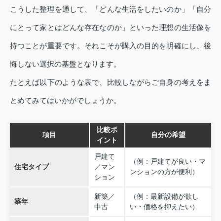
こうした整理を通して、「どんな生活をしたいのか」「自分
にとって家とはどんな存在なのか」といった理想の生活像を
持つことが重要です。それこそが購入の目的を明確にし、後
悔しない選択の基盤となります。
たとえば以下のような表で、比較しながらご自身の考えをま
とめてみてはいかがでしょうか。
比較ポ
項目
自分の希望
イント
戸建て
（例：戸建てが良い・マ
住宅タイプ
／マン
ンションの方が便利）
ション
新築／
（例：最新設備が欲し
築年
中古
い・価格を抑えたい）