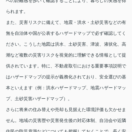
への距離感を歩いて確認することにより、暮らしの実感を得
られます。
また、災害リスクに備えて、地震・洪水・土砂災害などの有
無を自治体や国が公表するハザードマップで必ず確認してく
ださい。こうした地図は洪水、土砂災害、津波、液状化、高
潮など複数の災害リスクを視覚的に理解できる情報として提
供されています。特に、不動産取引における重要事項説明で
はハザードマップの提示が義務化されており、安全選びの基
本といえます（例：洪水ハザードマップ、地震ハザードマッ
プ、土砂災害ハザードマップ）。
さらに将来の住み替えや売却も見据えた環境評価も欠かせま
せん。地域の災害歴や災害発生後の対応体制、自治会や近隣
住民の防災意識などについても把握しておくことで、長く安