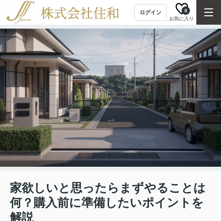
0
ログイン
お気に入り
家欲しいと思ったらまずやることは
何？購入前に準備したいポイントを
解説