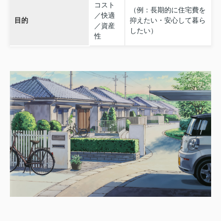
コスト
（例：長期的に住宅費を
／快適
目的
抑えたい・安心して暮ら
／資産
したい）
性