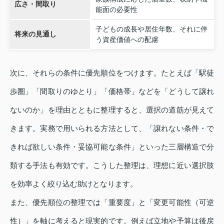
広さ・間取り
能面の必要性
子どもの成長や居住年数、それに伴
将来の見通し
う資産価値への配慮
次に、それらの条件に優先順位をつけます。たとえば「駅徒
歩圏」「間取りのゆとり」「価格帯」などを「どうして譲れ
ないのか」を理由とともに整理すると、選択の道筋が見えて
きます。実務で用いられる方法として、「譲れない条件・で
きれば欲しい条件・妥協可能な条件」といった三層構造で分
類する手法も有効です。こうした整理は、理想に近い選択肢
を効率よく絞り込む助けとなります。
また、優先順位の整理では「重要度」と「変更可能性（可逆
性）」を軸に考えると現実的です。例えば立地や予算は後戻