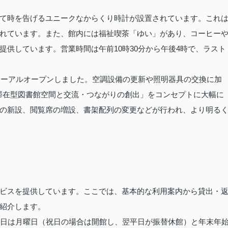
て時を告げるユニークなからくり時計が設置されています。これ
れています。また、館内には福祉喫茶「ゆい」があり、コーヒー
供しています。営業時間は午前10時30分から午後4時で、ラスト
ニューアルオープンしました。空調設備の更新や照明器具の交換に加
「滞在型図書館空間と交流・つながりの創出」をコンセプトに大幅に
の新設、閲覧席の増設、書架配列の変更などが行われ、より明る
ビスを提供しています。ここでは、基本的な利用案内から貸出・
紹介します。
館日は月曜日（祝日の場合は開館し、翌平日が振替休館）と年末年