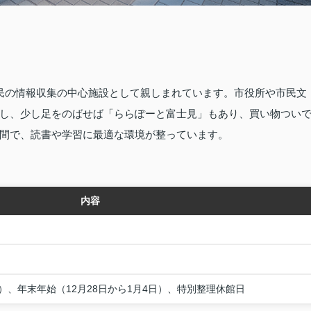
民の情報収集の中心施設として親しまれています。市役所や市民文
し、少し足をのばせば「ららぽーと富士見」もあり、買い物つい
間で、読書や学習に最適な環境が整っています。
内容
、年末年始（12月28日から1月4日）、特別整理休館日