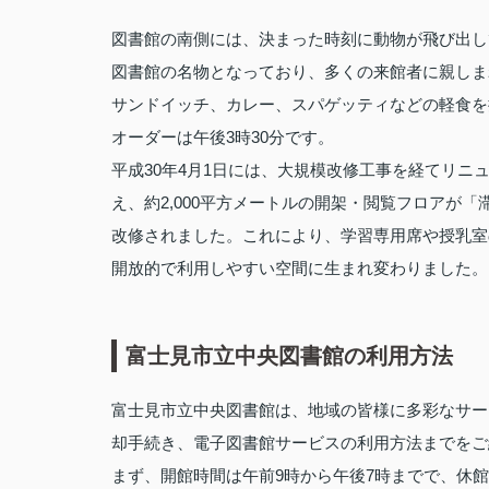
図書館の南側には、決まった時刻に動物が飛び出し
図書館の名物となっており、多くの来館者に親しま
サンドイッチ、カレー、スパゲッティなどの軽食を提
オーダーは午後3時30分です。
平成30年4月1日には、大規模改修工事を経てリ
え、約2,000平方メートルの開架・閲覧フロアが
改修されました。これにより、学習専用席や授乳室
開放的で利用しやすい空間に生まれ変わりました。
富士見市立中央図書館の利用方法
富士見市立中央図書館は、地域の皆様に多彩なサー
却手続き、電子図書館サービスの利用方法までをご
まず、開館時間は午前9時から午後7時までで、休