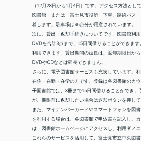
（12月28日から1月4日）です。アクセス方法と
図書館」または「富士見市役所」下車、路線バス「
着します。駐車場は96台分が用意されています。
次に、貸出・返却手続きについてです。図書館利用
DVDを合計3点まで、15日間借りることができま
利用できます。貸出期間の延長は、返却期限日から
DVDやCDなどは延長できません。
さらに、電子図書館サービスも充実しています。利
在住・在勤・在学の方です。登録は各図書館のカウ
子図書館では、3冊まで15日間借りることができ
が、期限前に返却したい場合は返却ボタンを押して
また、マイナンバーカードやスマートフォンを図書
を利用する場合は、各図書館で申込書を記入し、カ
は、図書館ホームページにアクセスし、利用者メニ
これらのサービスを活用して、富士見市立中央図書