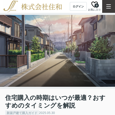
0
ログイン
お気に入り
住宅購入の時期はいつが最適？おす
すめのタイミングを解説
新築戸建て購入ガイド
2025.05.30