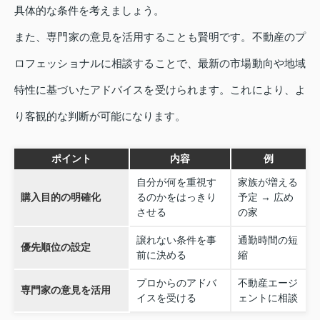
具体的な条件を考えましょう。
また、専門家の意見を活用することも賢明です。不動産のプ
ロフェッショナルに相談することで、最新の市場動向や地域
特性に基づいたアドバイスを受けられます。これにより、よ
り客観的な判断が可能になります。
ポイント
内容
例
自分が何を重視す
家族が増える
購入目的の明確化
るのかをはっきり
予定 → 広め
させる
の家
譲れない条件を事
通勤時間の短
優先順位の設定
前に決める
縮
プロからのアドバ
不動産エージ
専門家の意見を活用
イスを受ける
ェントに相談