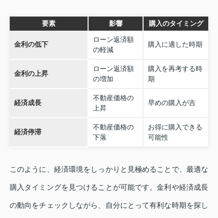
要素
影響
購入のタイミング
ローン返済額
金利の低下
購入に適した時期
の軽減
ローン返済額
購入を再考する時
金利の上昇
の増加
期
不動産価格の
経済成長
早めの購入が吉
上昇
不動産価格の
お得に購入できる
経済停滞
下落
可能性
このように、経済環境をしっかりと見極めることで、最適な
購入タイミングを見つけることが可能です。金利や経済成長
の動向をチェックしながら、自分にとって有利な時期を探し