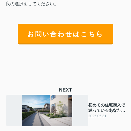
良の選択をしてください。
お問い合わせはこちら
NEXT
初めての住宅購入で
迷っているあなた
へ！新築と中古住宅
2025.05.31
の違いを解説