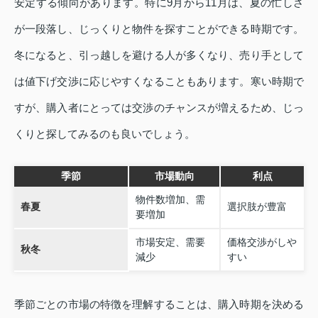
安定する傾向があります。特に9月から11月は、夏の忙しさ
が一段落し、じっくりと物件を探すことができる時期です。
冬になると、引っ越しを避ける人が多くなり、売り手として
は値下げ交渉に応じやすくなることもあります。寒い時期で
すが、購入者にとっては交渉のチャンスが増えるため、じっ
くりと探してみるのも良いでしょう。
季節
市場動向
利点
物件数増加、需
春夏
選択肢が豊富
要増加
市場安定、需要
価格交渉がしや
秋冬
減少
すい
季節ごとの市場の特徴を理解することは、購入時期を決める