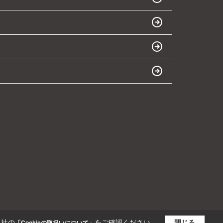
当社の
をご確認ください。
閉じる