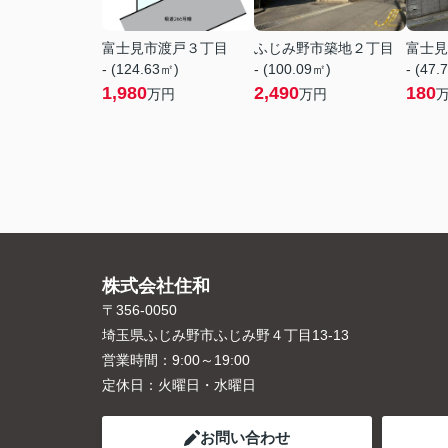
富士見市渡戸３丁目
ふじみ野市築地２丁目
富士見
- (124.63㎡)
- (100.09㎡)
- (47.
1,980
2,490
180
万円
万円
株式会社住和
〒356-0050
埼玉県ふじみ野市ふじみ野４丁目13-13
営業時間：
9:00～19:00
定休日：
火曜日・水曜日
お問い合わせ