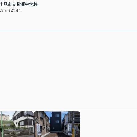
士見市立勝瀬中学校
919ｍ（24分）