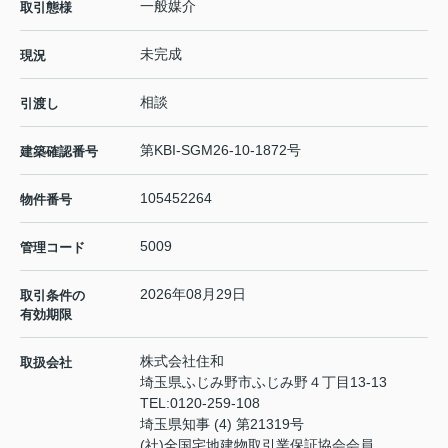
一般媒介
取引態様
未完成
現況
相談
引渡し
第KBI-SGM26-10-1872号
建築確認番号
105452264
物件番号
5009
管理コード
2026年08月29日
取引条件の
有効期限
株式会社住和
取扱会社
埼玉県ふじみ野市ふじみ野４丁目13-13
TEL:
0120-259-108
埼玉県知事 (4) 第21319号
(社)全国宅地建物取引業保証協会会員