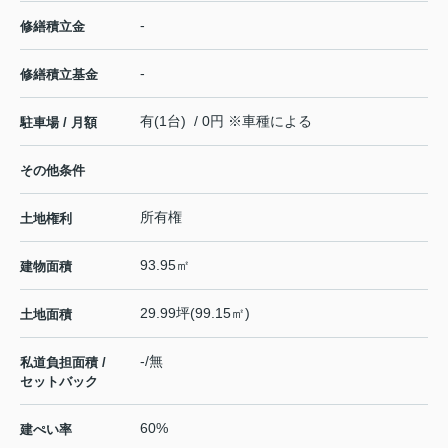
-
修繕積立金
-
修繕積立基金
有(1台) / 0円 ※車種による
駐車場 / 月額
その他条件
所有権
土地権利
93.95㎡
建物面積
29.99坪(99.15㎡)
土地面積
-/無
私道負担面積 /
セットバック
60%
建ぺい率