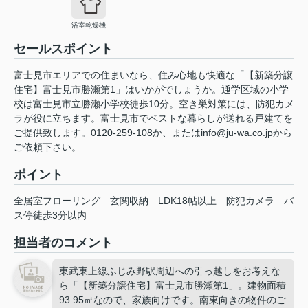
浴室乾燥機
セールスポイント
富士見市エリアでの住まいなら、住み心地も快適な「【新築分譲
住宅】富士見市勝瀬第1」はいかがでしょうか。通学区域の小学
校は富士見市立勝瀬小学校徒歩10分。空き巣対策には、防犯カメ
ラが役に立ちます。富士見市でベストな暮らしが送れる戸建てを
ご提供致します。0120-259-108か、またはinfo@ju-wa.co.jpから
ご依頼下さい。
ポイント
全居室フローリング
玄関収納
LDK18帖以上
防犯カメラ
バ
ス停徒歩3分以内
担当者のコメント
東武東上線ふじみ野駅周辺への引っ越しをお考えな
ら「【新築分譲住宅】富士見市勝瀬第1」。建物面積
93.95㎡なので、家族向けです。南東向きの物件のご