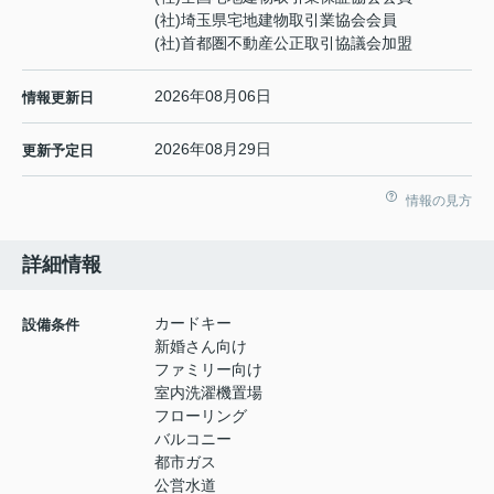
(社)埼玉県宅地建物取引業協会会員
(社)首都圏不動産公正取引協議会加盟
2026年08月06日
情報更新日
2026年08月29日
更新予定日
情報の見方
詳細情報
カードキー
設備条件
新婚さん向け
ファミリー向け
室内洗濯機置場
フローリング
バルコニー
都市ガス
公営水道