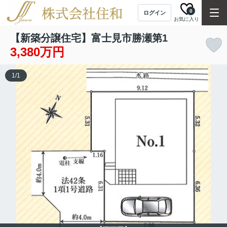
0
ログイン
お気に入り
【新築分譲住宅】富士見市勝瀬第1
3,380万円
1
/
1