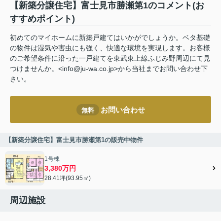
【新築分譲住宅】富士見市勝瀬第1のコメント(お
すすめポイント)
初めてのマイホームに新築戸建てはいかがでしょうか。ベタ基礎
の物件は湿気や害虫にも強く、快適な環境を実現します。お客様
のご希望条件に沿った一戸建てを東武東上線ふじみ野周辺にて見
つけませんか。<info@ju-wa.co.jp>から当社までお問い合わせ下
さい。
お問い合わせ
無料
【新築分譲住宅】富士見市勝瀬第1の販売中物件
1号棟
3,380万円
28.41坪(93.95㎡)
周辺施設