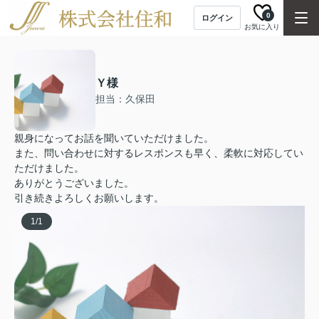
0
ログイン
お気に入り
Ｙ様
担当：久保田
親身になってお話を聞いていただけました。
また、問い合わせに対するレスポンスも早く、柔軟に対応してい
ただけました。
ありがとうございました。
引き続きよろしくお願いします。
1
/
1