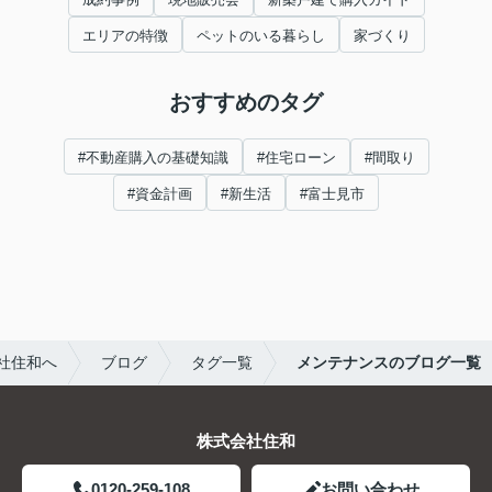
エリアの特徴
ペットのいる暮らし
家づくり
おすすめのタグ
#不動産購入の基礎知識
#住宅ローン
#間取り
#資金計画
#新生活
#富士見市
社住和へ
ブログ
タグ一覧
メンテナンスのブログ一覧
株式会社住和
0120-259-108
お問い合わせ