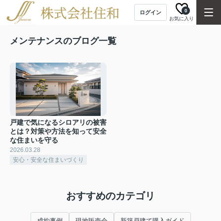
0
ログイン
お気に入り
メンテナンスのブログ一覧
戸建で気になるシロアリの被害
とは？対策や方法を知って安全
な住まいを守る
2026.03.28
安心・安全な住まいづくり
おすすめのカテゴリ
成約事例
現地販売会
新築戸建て購入ガイド