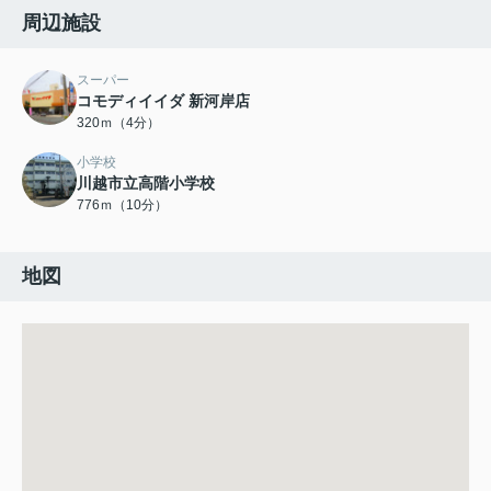
周辺施設
スーパー
コモディイイダ 新河岸店
320ｍ（4分）
小学校
川越市立高階小学校
776ｍ（10分）
地図