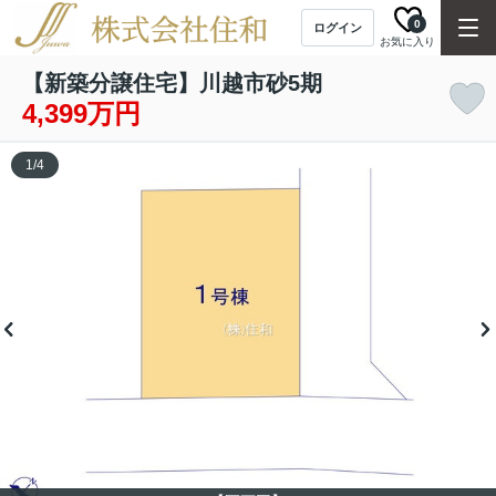
0
ログイン
お気に入り
【新築分譲住宅】川越市砂5期
4,399万円
1
/
4