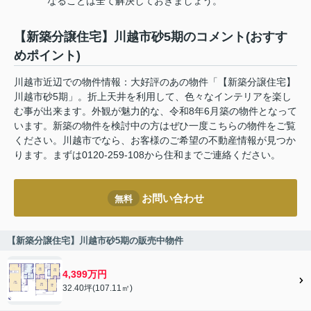
なることは全て解決しておきましょう。
【新築分譲住宅】川越市砂5期のコメント(おすす
めポイント)
川越市近辺での物件情報：大好評のあの物件「【新築分譲住宅】
川越市砂5期」。折上天井を利用して、色々なインテリアを楽し
む事が出来ます。外観が魅力的な、令和8年6月築の物件となって
います。新築の物件を検討中の方はぜひ一度こちらの物件をご覧
ください。川越市でなら、お客様のご希望の不動産情報が見つか
ります。まずは0120-259-108から住和までご連絡ください。
お問い合わせ
無料
【新築分譲住宅】川越市砂5期の販売中物件
4,399万円
32.40坪(107.11㎡)