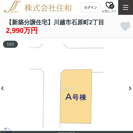
0
ログイン
お気に入り
【新築分譲住宅】川越市石原町2丁目
2,990万円
1
/
12